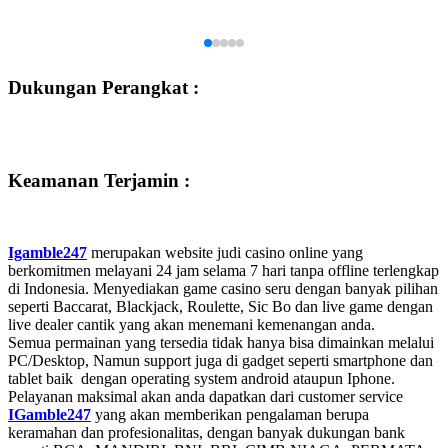
Dukungan Perangkat :
Keamanan Terjamin :
Igamble247
merupakan website judi casino online yang
berkomitmen melayani 24 jam selama 7 hari tanpa offline terlengkap
di Indonesia. Menyediakan game casino seru dengan banyak pilihan
seperti Baccarat, Blackjack, Roulette, Sic Bo dan live game dengan
live dealer cantik yang akan menemani kemenangan anda.
Semua permainan yang tersedia tidak hanya bisa dimainkan melalui
PC/Desktop, Namun support juga di gadget seperti smartphone dan
tablet baik dengan operating system android ataupun Iphone.
Pelayanan maksimal akan anda dapatkan dari customer service
IGamble247
yang akan memberikan pengalaman berupa
keramahan dan profesionalitas, dengan banyak dukungan bank