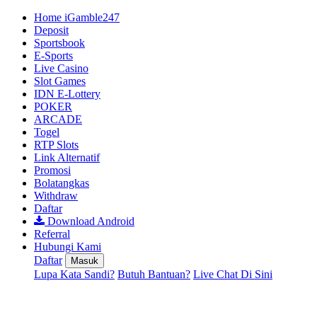
Home iGamble247
Deposit
Sportsbook
E-Sports
Live Casino
Slot Games
IDN E-Lottery
POKER
ARCADE
Togel
RTP Slots
Link Alternatif
Promosi
Bolatangkas
Withdraw
Daftar
Download Android
Referral
Hubungi Kami
Daftar
Masuk
Lupa Kata Sandi?
Butuh Bantuan?
Live Chat Di Sini