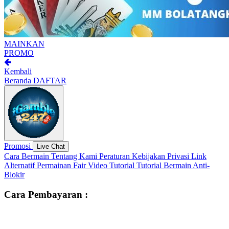
MAINKAN
PROMO
Kembali
Beranda
DAFTAR
Promosi
Live Chat
Cara Bermain
Tentang Kami
Peraturan
Kebijakan Privasi
Link
Alternatif
Permainan Fair
Video Tutorial
Tutorial Bermain
Anti-
Blokir
Cara Pembayaran :