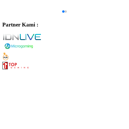
Partner Kami :