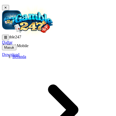
✕
igamble247
Daftar
Aplikasi Mobile
Masuk
Download
Beranda