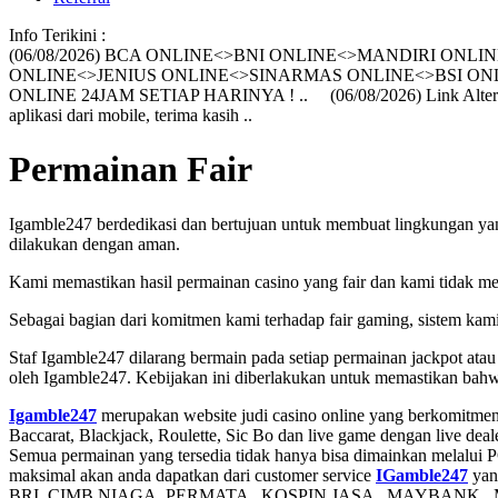
Info Terikini :
(06/08/2026)
BCA ONLINE<>BNI ONLINE<>MANDIRI ONLI
ONLINE<>JENIUS ONLINE<>SINARMAS ONLINE<>BSI O
ONLINE 24JAM SETIAP HARINYA ! ..
(06/08/2026)
Link Alte
aplikasi dari mobile, terima kasih ..
Permainan Fair
Igamble247 berdedikasi dan bertujuan untuk membuat lingkungan yan
dilakukan dengan aman.
Kami memastikan hasil permainan casino yang fair dan kami tidak mem
Sebagai bagian dari komitmen kami terhadap fair gaming, sistem ka
Staf Igamble247 dilarang bermain pada setiap permainan jackpot ata
oleh Igamble247. Kebijakan ini diberlakukan untuk memastikan bah
Igamble247
merupakan website judi casino online yang berkomitmen 
Baccarat, Blackjack, Roulette, Sic Bo dan live game dengan live de
Semua permainan yang tersedia tidak hanya bisa dimainkan melalui P
maksimal akan anda dapatkan dari customer service
IGamble247
yan
BRI, CIMB NIAGA, PERMATA , KOSPIN JASA , MAYBANK , 