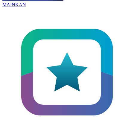
MAINKAN