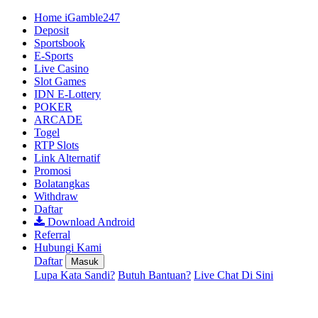
Home iGamble247
Deposit
Sportsbook
E-Sports
Live Casino
Slot Games
IDN E-Lottery
POKER
ARCADE
Togel
RTP Slots
Link Alternatif
Promosi
Bolatangkas
Withdraw
Daftar
Download Android
Referral
Hubungi Kami
Daftar
Masuk
Lupa Kata Sandi?
Butuh Bantuan?
Live Chat Di Sini