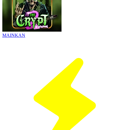
MAINKAN