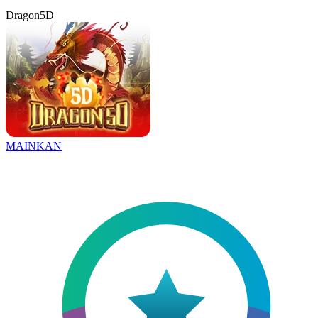
Dragon5D
MAINKAN