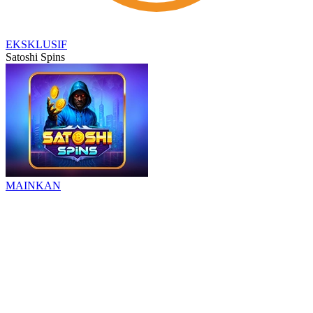
EKSKLUSIF
Satoshi Spins
MAINKAN