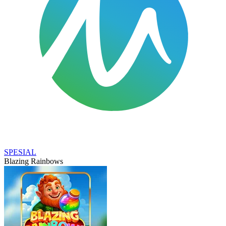
SPESIAL
Blazing Rainbows