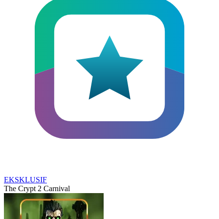
EKSKLUSIF
The Crypt 2 Carnival