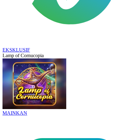
EKSKLUSIF
Lamp of Cornucopia
MAINKAN