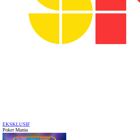
EKSKLUSIF
Poker Mania