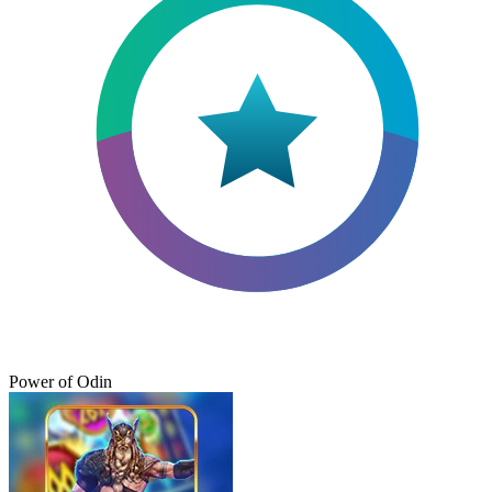
Power of Odin