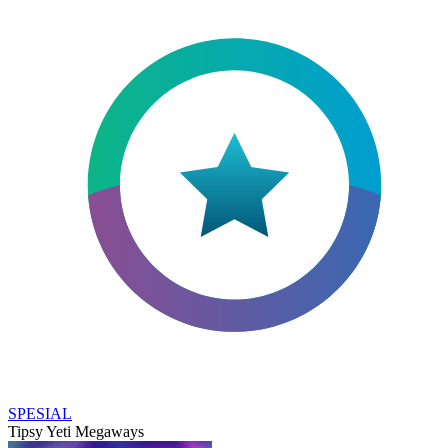
SPESIAL
Tipsy Yeti Megaways