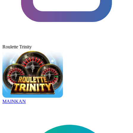
Roulette Trinity
MAINKAN