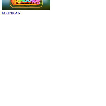
MAINKAN