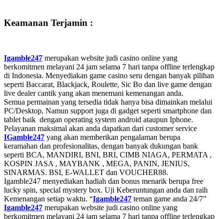
Keamanan Terjamin :
Igamble247
merupakan website judi casino online yang
berkomitmen melayani 24 jam selama 7 hari tanpa offline terlengkap
di Indonesia. Menyediakan game casino seru dengan banyak pilihan
seperti Baccarat, Blackjack, Roulette, Sic Bo dan live game dengan
live dealer cantik yang akan menemani kemenangan anda.
Semua permainan yang tersedia tidak hanya bisa dimainkan melalui
PC/Desktop, Namun support juga di gadget seperti smartphone dan
tablet baik dengan operating system android ataupun Iphone.
Pelayanan maksimal akan anda dapatkan dari customer service
IGamble247
yang akan memberikan pengalaman berupa
keramahan dan profesionalitas, dengan banyak dukungan bank
seperti BCA, MANDIRI, BNI, BRI, CIMB NIAGA, PERMATA ,
KOSPIN JASA , MAYBANK , MEGA, PANIN, JENIUS,
SINARMAS. BSI, E-WALLET dan VOUCHER88.
Igamble247 menyediakan hadiah dan bonus menarik berupa free
lucky spin, special mystery box. Uji Keberuntungan anda dan raih
Kemenangan setiap waktu. “
Igamble247
teman game anda 24/7”
Igamble247
merupakan website judi casino online yang
berkomitmen melayani 24 jam selama 7 hari tanpa offline terlengkap