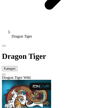
Dragon Tiger
Dragon Tiger
Kategori
Dragon Tiger Wild