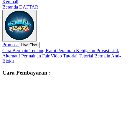
Kembali
Beranda
DAFTAR
Promosi
Live Chat
Cara Bermain
Tentang Kami
Peraturan
Kebijakan Privasi
Link
Alternatif
Permainan Fair
Video Tutorial
Tutorial Bermain
Anti-
Blokir
Cara Pembayaran :