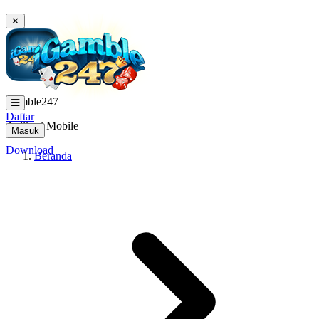
✕
igamble247
Daftar
Aplikasi Mobile
Masuk
Download
Beranda