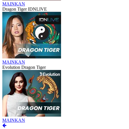
MAINKAN
Dragon Tiger IDNLIVE
MAINKAN
Evolution Dragon Tiger
MAINKAN