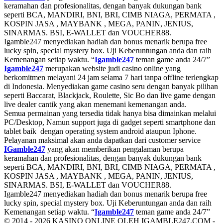
keramahan dan profesionalitas, dengan banyak dukungan bank
seperti BCA, MANDIRI, BNI, BRI, CIMB NIAGA, PERMATA ,
KOSPIN JASA , MAYBANK , MEGA, PANIN, JENIUS,
SINARMAS. BSI, E-WALLET dan VOUCHER88.
Igamble247 menyediakan hadiah dan bonus menarik berupa free
lucky spin, special mystery box. Uji Keberuntungan anda dan raih
Kemenangan setiap waktu. “
Igamble247
teman game anda 24/7”
Igamble247
merupakan website judi casino online yang
berkomitmen melayani 24 jam selama 7 hari tanpa offline terlengkap
di Indonesia. Menyediakan game casino seru dengan banyak pilihan
seperti Baccarat, Blackjack, Roulette, Sic Bo dan live game dengan
live dealer cantik yang akan menemani kemenangan anda.
Semua permainan yang tersedia tidak hanya bisa dimainkan melalui
PC/Desktop, Namun support juga di gadget seperti smartphone dan
tablet baik dengan operating system android ataupun Iphone.
Pelayanan maksimal akan anda dapatkan dari customer service
IGamble247
yang akan memberikan pengalaman berupa
keramahan dan profesionalitas, dengan banyak dukungan bank
seperti BCA, MANDIRI, BNI, BRI, CIMB NIAGA, PERMATA ,
KOSPIN JASA , MAYBANK , MEGA, PANIN, JENIUS,
SINARMAS. BSI, E-WALLET dan VOUCHER88.
Igamble247 menyediakan hadiah dan bonus menarik berupa free
lucky spin, special mystery box. Uji Keberuntungan anda dan raih
Kemenangan setiap waktu. “
Igamble247
teman game anda 24/7”
© 2014 - 2026 KASINO ONLINE OLEH IGAMBLE247.COM -