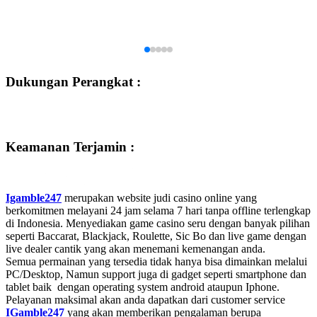
Dukungan Perangkat :
Keamanan Terjamin :
Igamble247
merupakan website judi casino online yang
berkomitmen melayani 24 jam selama 7 hari tanpa offline terlengkap
di Indonesia. Menyediakan game casino seru dengan banyak pilihan
seperti Baccarat, Blackjack, Roulette, Sic Bo dan live game dengan
live dealer cantik yang akan menemani kemenangan anda.
Semua permainan yang tersedia tidak hanya bisa dimainkan melalui
PC/Desktop, Namun support juga di gadget seperti smartphone dan
tablet baik dengan operating system android ataupun Iphone.
Pelayanan maksimal akan anda dapatkan dari customer service
IGamble247
yang akan memberikan pengalaman berupa