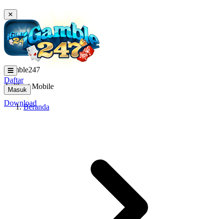
✕
igamble247
Daftar
Aplikasi Mobile
Masuk
Download
Beranda