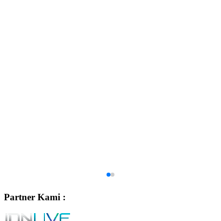
Partner Kami :