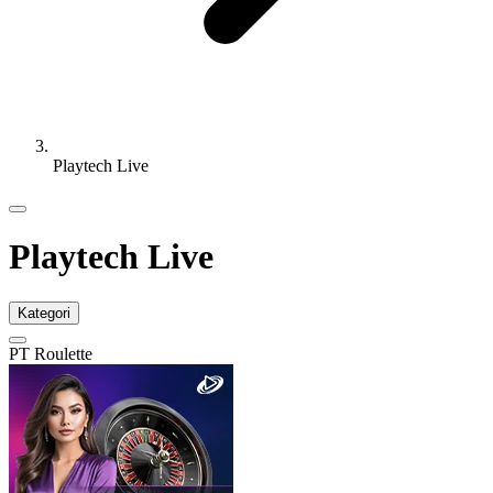
Playtech Live
Playtech Live
Kategori
PT Roulette