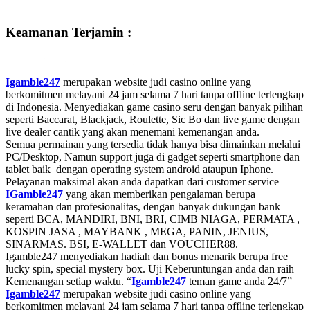
Keamanan Terjamin :
Igamble247
merupakan website judi casino online yang
berkomitmen melayani 24 jam selama 7 hari tanpa offline terlengkap
di Indonesia. Menyediakan game casino seru dengan banyak pilihan
seperti Baccarat, Blackjack, Roulette, Sic Bo dan live game dengan
live dealer cantik yang akan menemani kemenangan anda.
Semua permainan yang tersedia tidak hanya bisa dimainkan melalui
PC/Desktop, Namun support juga di gadget seperti smartphone dan
tablet baik dengan operating system android ataupun Iphone.
Pelayanan maksimal akan anda dapatkan dari customer service
IGamble247
yang akan memberikan pengalaman berupa
keramahan dan profesionalitas, dengan banyak dukungan bank
seperti BCA, MANDIRI, BNI, BRI, CIMB NIAGA, PERMATA ,
KOSPIN JASA , MAYBANK , MEGA, PANIN, JENIUS,
SINARMAS. BSI, E-WALLET dan VOUCHER88.
Igamble247 menyediakan hadiah dan bonus menarik berupa free
lucky spin, special mystery box. Uji Keberuntungan anda dan raih
Kemenangan setiap waktu. “
Igamble247
teman game anda 24/7”
Igamble247
merupakan website judi casino online yang
berkomitmen melayani 24 jam selama 7 hari tanpa offline terlengkap