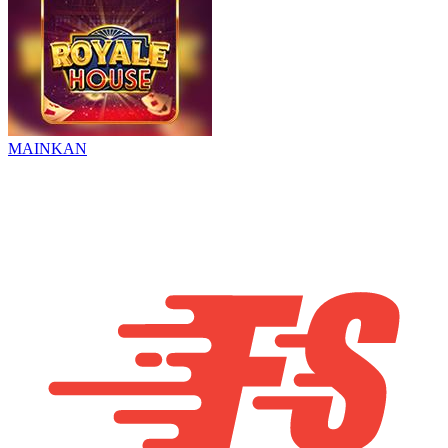
MAINKAN