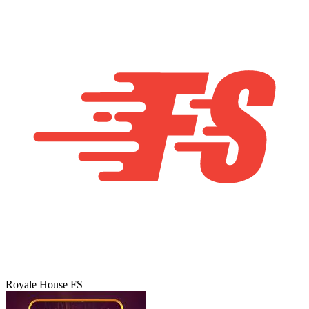
Royale House FS