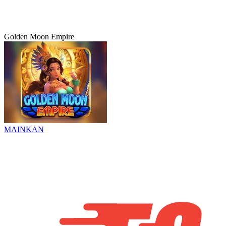
Golden Moon Empire
MAINKAN