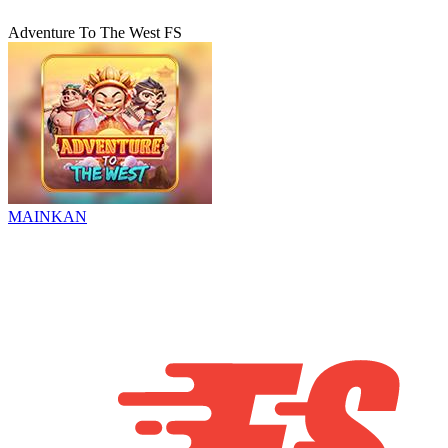
Adventure To The West FS
MAINKAN