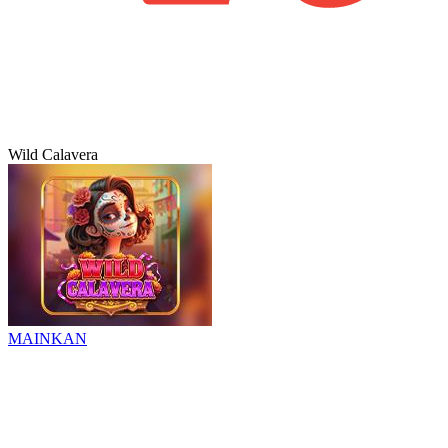
Wild Calavera
MAINKAN