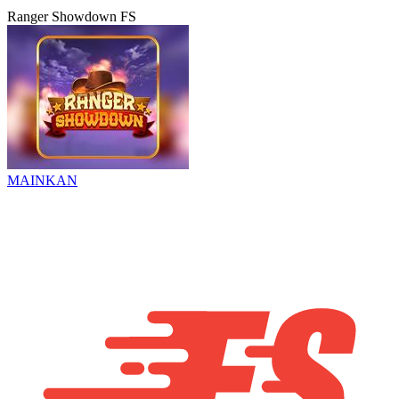
Ranger Showdown FS
MAINKAN