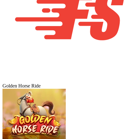
Golden Horse Ride