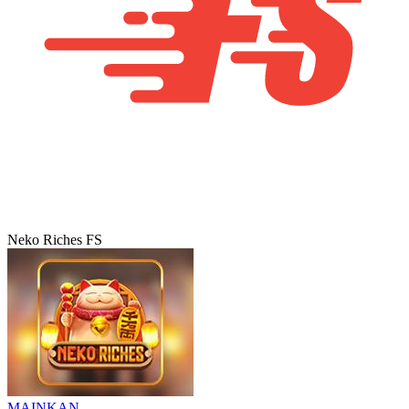
Neko Riches FS
MAINKAN