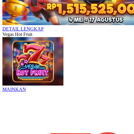
DETAIL LENGKAP
Vegas Hot Fruit
MAINKAN