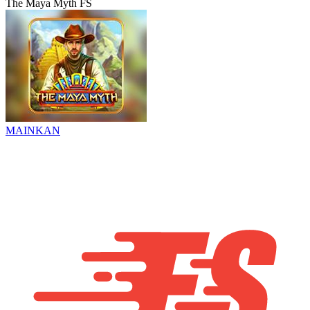
The Maya Myth FS
MAINKAN