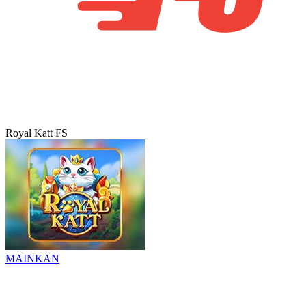
Royal Katt FS
MAINKAN