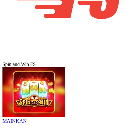
Spin and Win FS
MAINKAN