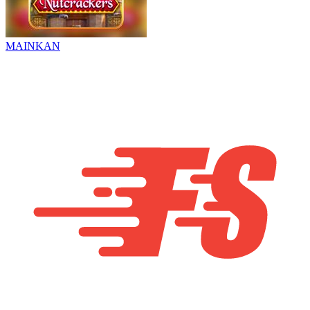
MAINKAN