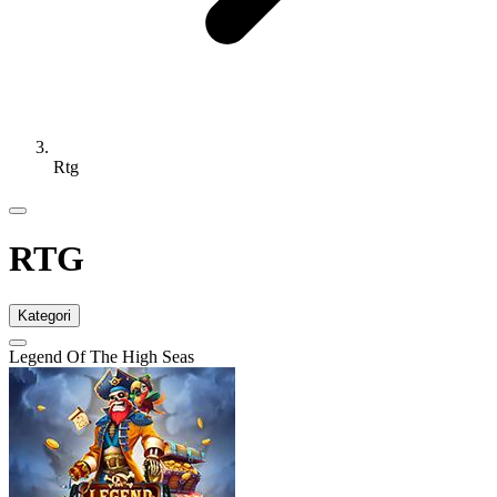
Rtg
RTG
Kategori
Legend Of The High Seas