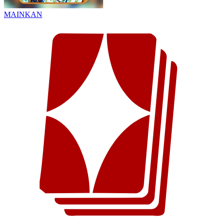
MAINKAN