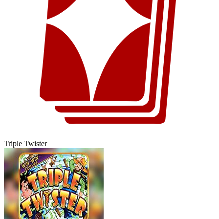
Triple Twister