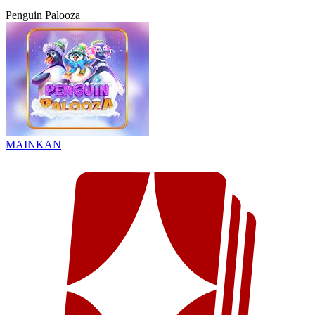
Penguin Palooza
MAINKAN