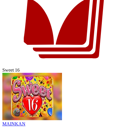
Sweet 16
MAINKAN