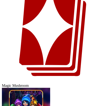
Magic Mushroom