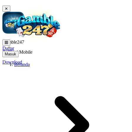
✕
igamble247
Daftar
Aplikasi Mobile
Masuk
Download
Beranda