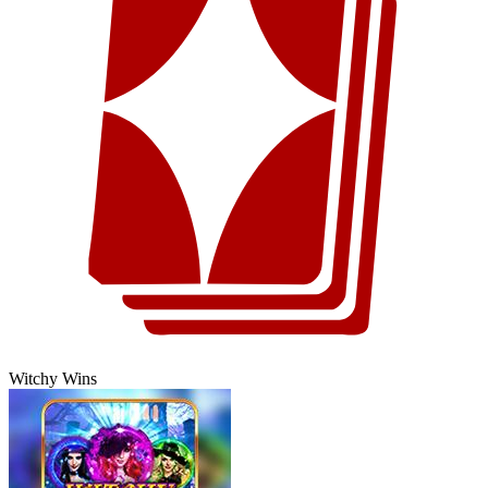
Witchy Wins