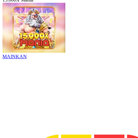
MAINKAN