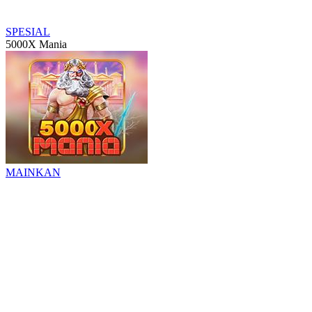
SPESIAL
5000X Mania
MAINKAN