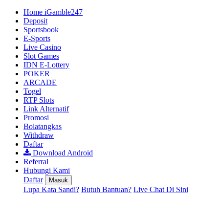
Home iGamble247
Deposit
Sportsbook
E-Sports
Live Casino
Slot Games
IDN E-Lottery
POKER
ARCADE
Togel
RTP Slots
Link Alternatif
Promosi
Bolatangkas
Withdraw
Daftar
Download Android
Referral
Hubungi Kami
Daftar
Masuk
Lupa Kata Sandi?
Butuh Bantuan?
Live Chat Di Sini