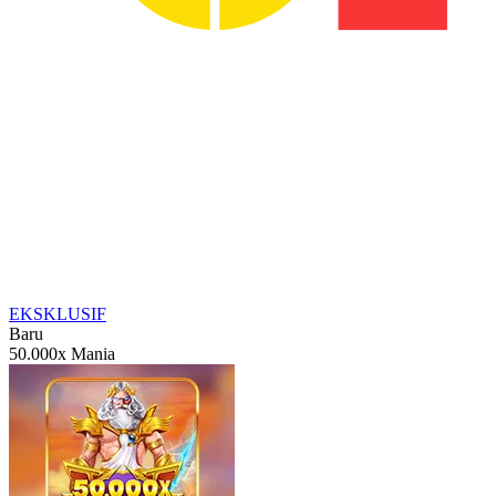
EKSKLUSIF
Baru
50.000x Mania