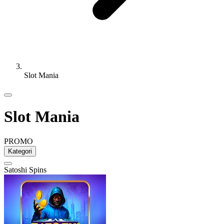
Slot Mania
Slot Mania
PROMO
Kategori
Satoshi Spins