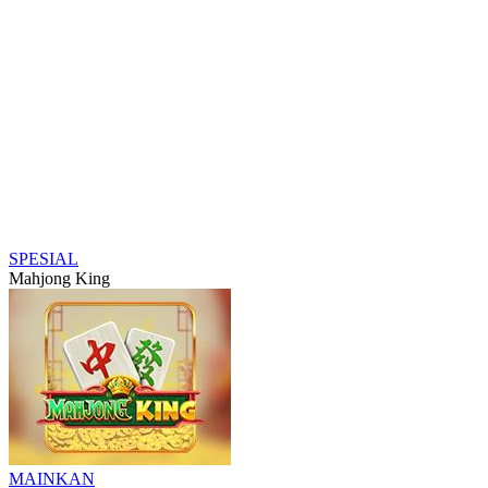
SPESIAL
Mahjong King
MAINKAN