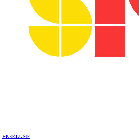
EKSKLUSIF