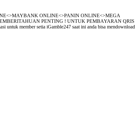
LINE<>MAYBANK ONLINE<>PANIN ONLINE<>MEGA
EMBERITAHUAN PENTING ! UNTUK PEMBAYARAN QRIS
asi untuk member setia iGamble247 saat ini anda bisa mendownload