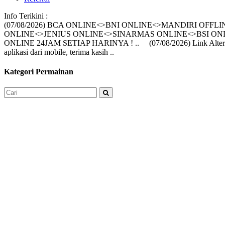
Info Terikini :
(07/08/2026)
BCA ONLINE<>BNI ONLINE<>MANDIRI OFFL
ONLINE<>JENIUS ONLINE<>SINARMAS ONLINE<>BSI O
ONLINE 24JAM SETIAP HARINYA ! ..
(07/08/2026)
Link Alte
aplikasi dari mobile, terima kasih ..
Kategori Permainan