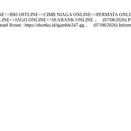
INE<>BRI OFFLINE<>CIMB NIAGA ONLINE<>PERMATA ON
NLINE<>JAGO ONLINE<>SEABANK ONLINE ..
(07/08/2026)
P
rnatif Resmi : https://shortku.id/igamble247-gg ..
(07/08/2026)
Inform