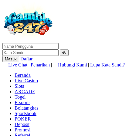
Daftar
Masuk
Live Chat
|
Penarikan
|
Hubungi Kami
|
Lupa Kata Sandi?
Beranda
Live Casino
Slots
ARCADE
Togel
E-sports
Bolatangkas
Sportsbook
POKER
Deposit
Promosi
Referral