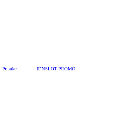
Popular
IDNSLOT
PROMO